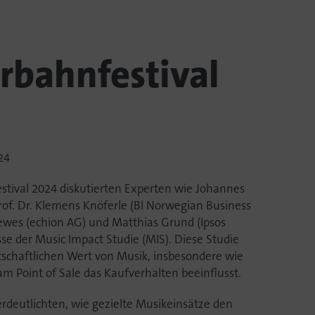
rbahnfestival
24
tival 2024 diskutierten Experten wie Johannes
rof. Dr. Klemens Knöferle (BI Norwegian Business
ewes (echion AG) und Matthias Grund (Ipsos
e der Music Impact Studie (MIS). Diese Studie
tschaftlichen Wert von Musik, insbesondere wie
m Point of Sale das Kaufverhalten beeinflusst.
rdeutlichten, wie gezielte Musikeinsätze den