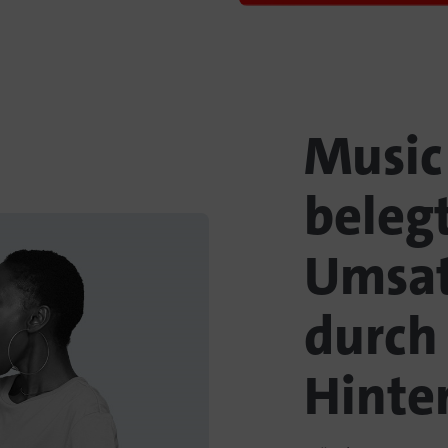
Music
beleg
Umsat
durch
Hinte