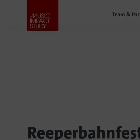
Team & Par
Reeperbahnfest