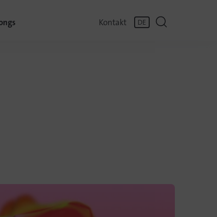
ongs
Kontakt
DE
EN