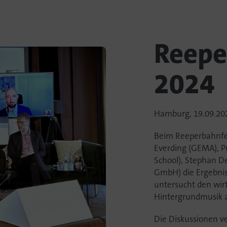
Reepe
2024
Hamburg, 19.09.20
Beim Reeperbahnfes
Everding (GEMA), P
School), Stephan D
GmbH) die Ergebniss
untersucht den wir
Hintergrundmusik a
Die Diskussionen ve