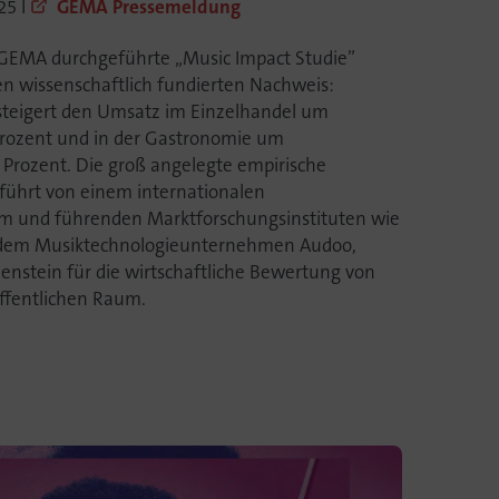
25 I
GEMA Pressemeldung
 GEMA durchgeführte „Music Impact Studie”
nen wissenschaftlich fundierten Nachweis:
teigert den Umsatz im Einzelhandel um
 Prozent und in der Gastronomie um
4 Prozent. Die groß angelegte empirische
eführt von einem internationalen
m und führenden Marktforschungsinstituten wie
 dem Musiktechnologieunternehmen Audoo,
enstein für die wirtschaftliche Bewertung von
ffentlichen Raum.