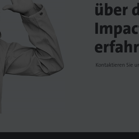
über 
Impac
erfah
Kontaktieren Sie u