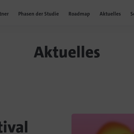
tner
Phasen der Studie
Roadmap
Aktuelles
S
Aktuelles
ival