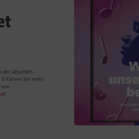
et
 der aktuellen
. Erfahren Sie mehr
g von
kel