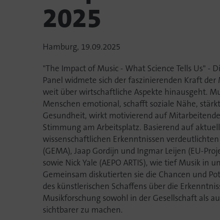
2025
Hamburg, 19.09.2025
"The Impact of Music - What Science Tells Us" - D
Panel widmete sich der faszinierenden Kraft der 
weit über wirtschaftliche Aspekte hinausgeht. Mu
Menschen emotional, schafft soziale Nähe, stärk
Gesundheit, wirkt motivierend auf Mitarbeitende
Stimmung am Arbeitsplatz. Basierend auf aktuel
wissenschaftlichen Erkenntnissen verdeutlichte
(GEMA), Jaap Gordijn und Ingmar Leijen (EU-Proj
sowie Nick Yale (AEPO ARTIS), wie tief Musik in 
Gemeinsam diskutierten sie die Chancen und Pot
des künstlerischen Schaffens über die Erkenntnis
Musikforschung sowohl in der Gesellschaft als auc
sichtbarer zu machen.