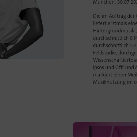
München, 30.07.20
Die im Auftrag der
liefert erstmals ei
Hintergrundmusik s
durchschnittlich 8
durchschnittlich 5,
Feldstudie, durchg
Wissenschaftlertea
Ipsos und GfK und
markiert einen Meil
Musiknutzung im ö